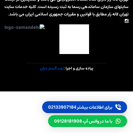
سایتهای سازمان ساماندهی رسما به ثبت رسیده است. کلیه خدمات سایت
تهران لاله زار مطابق با قوانین و مقررات جمهوری اسلامی ایران می باشد.
پیاده سازی و اجرا :
وب گستر دیان
برای اطلاعات بیشتر 02133907184
با ما در واتس آپ 09128181908