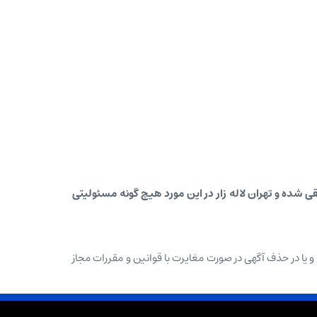
 شده و تهران لاله زار در این مورد هیچ گونه مسئولیتی
ا و یا در حذف آگهی در صورت مغایرت با قوانین و مقررات مجاز