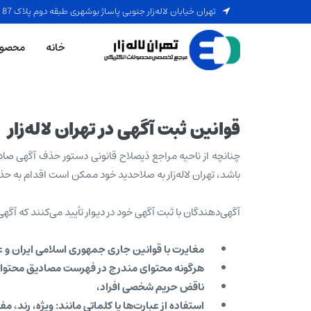
تهران خیابان لالەزار جنوبی پاساژ بوشهری طبقه دوم پلاک 87
خانه
محصول
قوانین ثبت آگهی در تهران لالەزار
باشد، تهران لالەزار به صلاحدید خود ممکن است اقدام به حذف
آگهی‌دهندگان با ثبت آگهی خود در دیوار تأیید می‌کنند که آگهی ای
مغایرت با قوانین جاری جمهوری اسلامی ایران و 
هرگونه محتوای مندرج در فهرست مصادیق محتوای
ناقض حریم شخصی افراد،
استفاده از عبارت‌ها یا کلماتی مانند: ویژه، رند، مف