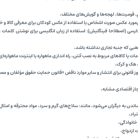
 قومیت‌ها، لهجه‌ها و گویش‌های مختلف،
ی‌مورد عکس صورت اشخاص یا استفاده از عکس کودکان برای معرفی کالا و 
سی (اصطلاحا فینگلیش): استفاده از زبان انگلیسی برای نوشتن کلمات غیر
بی که جنبه تجاری نداشته باشد،
 هک و کرک،
ز قانونی برای انتشار و سایر موارد ناقض «قانون حمایت حقوق مؤلفان و مص
از اقتصادی مشابه،
ن به دیگران می‌شود، مانند: سلاح‌های گرم و سرد، مواد محترقه و امثال 
یاد،
انوادگی،
 ازدواج،