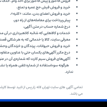
فروش فاکتور و پیش فاکتور برای اخذ وام، حذف سه
خرید و فروش فیش حج عمره و تمتع،
خرید و فروش اعضای بدن، مانند:‌ «کلیه»،
پیش‌پرداخت برای معامله‌های از راه دور،
درج شماره حساب در متن آگهی،
خدمات و کالاهایی که شائبه کلاهبرداری در آن م
معرفی سایت‌، کالا یا خدماتی که به هر شکلی قصد رقاب
خرید و فروش حیوانات، پرندگان و خزندگان وحشی
درج مکرر آگهی‌‌های یکسان حتی با عناوین متفاوت 
آگهی‌های فروش سیم کارت که شماره­‌ی آن در عنوا
هرگونه سوءاستفاده از شماره تلفن همراه یا نشانی
ندارد.
تمامی آگهی های سایت تهران لاله زار پس از تایید توسط کارشنا
می باشد.